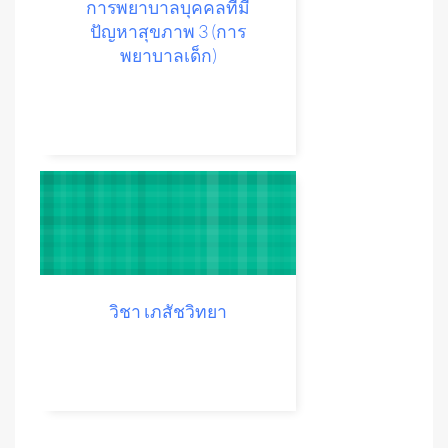
การพยาบาลบุคคลที่มี
ปัญหาสุขภาพ 3 (การ
พยาบาลเด็ก)
วิชา เภสัชวิทยา