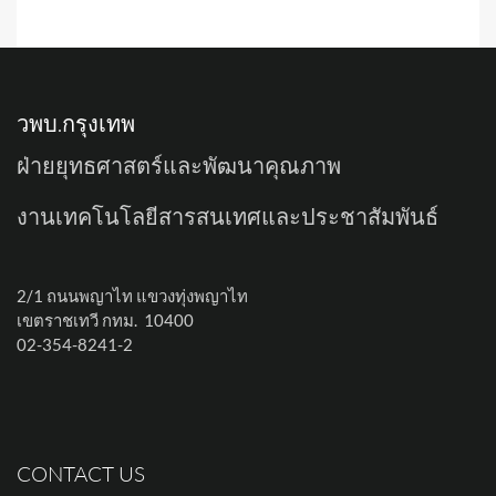
วพบ.กรุงเทพ
ฝ่ายยุทธศาสตร์และพัฒนาคุณภาพ
งานเทคโนโลยีสารสนเทศและประชาสัมพันธ์
2/1 ถนนพญาไท แขวงทุ่งพญาไท
เขตราชเทวี กทม. 10400
02-354-8241-2
CONTACT US