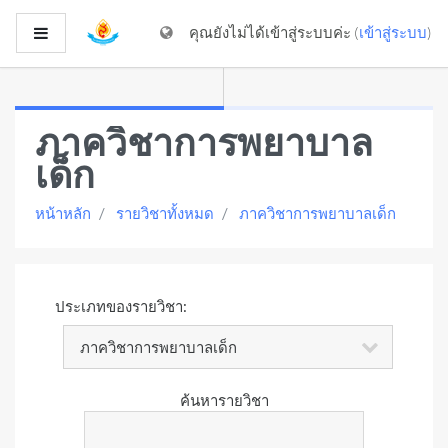
ไปยังเนื้อหาหลัก
Side panel
คุณยังไม่ได้เข้าสู่ระบบค่ะ (
เข้าสู่ระบบ
)
ภาควิชาการพยาบาล
เด็ก
หน้าหลัก
รายวิชาทั้งหมด
ภาควิชาการพยาบาลเด็ก
ประเภทของรายวิชา:
ค้นหารายวิชา