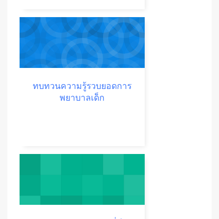
ทบทวนความรู้รวบยอดการ
พยาบาลเด็ก